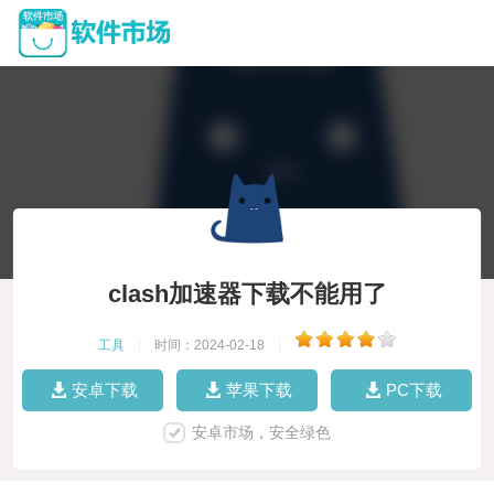
clash加速器下载不能用了
工具
|
时间：2024-02-18
|
安卓下载
苹果下载
PC下载
安卓市场，安全绿色