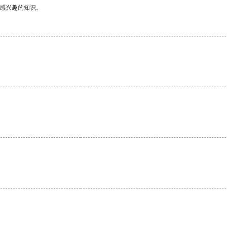
己感兴趣的知识。
。