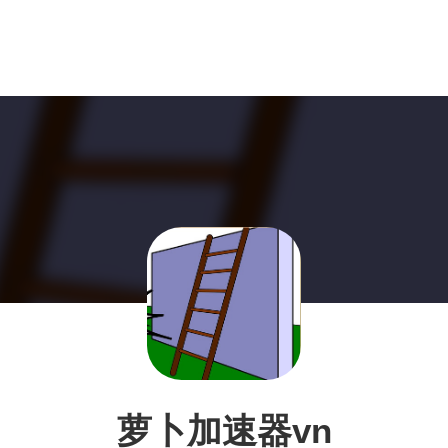
萝卜加速器vn