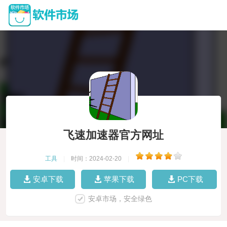
飞速加速器官方网址
工具
|
时间：2024-02-20
|
安卓下载
苹果下载
PC下载
安卓市场，安全绿色