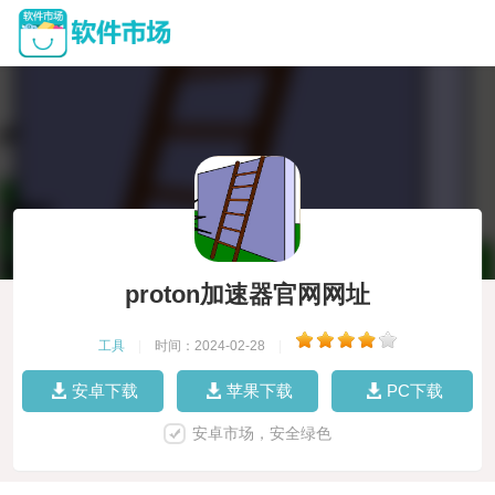
proton加速器官网网址
工具
|
时间：2024-02-28
|
安卓下载
苹果下载
PC下载
安卓市场，安全绿色