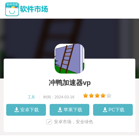
冲鸭加速器vp
工具
|
时间：2024-03-16
|
安卓下载
苹果下载
PC下载
安卓市场，安全绿色