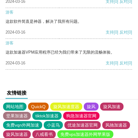
2024-03-16
支持
[0]
反对
[0]
游客
这款软件简直是神器，解决了我所有问题。
2024-03-16
支持
[0]
反对
[0]
游客
这款加速器VPM应用程序已经为我们带来了无限的流畅体验。
2024-03-16
支持
[0]
反对
[0]
友情链接
网站地图
QuickQ
旋风加速度器
旋风
旋风加速
坚果加速器
tiktok加速器
狗急加速器官网
免费vqn外网加速
小蓝鸟
优途加速器官网
风驰加速器
旋风加速器
八戒看书
免费vps加速器外网苹果版