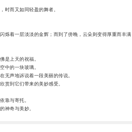
，时而又如同轻盈的舞者。
烁着一层淡淡的金辉；而到了傍晚，云朵则变得厚重而丰满
。
佛是上天的祝福。
空中的一块玻璃。
在无声地诉说着一段美丽的传说。
欣赏到它们带来的美妙感受。
依靠与寄托。
的神奇与美妙。