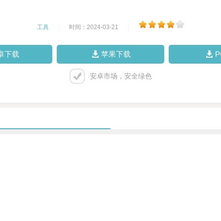
工具
|
时间：2024-03-21
|
卓下载
苹果下载
安卓市场，安全绿色
。