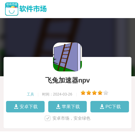
飞兔加速器npv
工具
|
时间：2024-03-26
|
安卓下载
苹果下载
PC下载
安卓市场，安全绿色