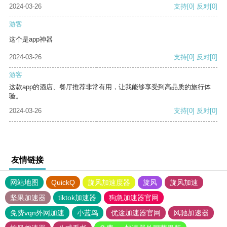
2024-03-26
支持
[0]
反对
[0]
游客
这个是app神器
2024-03-26
支持
[0]
反对
[0]
游客
这款app的酒店、餐厅推荐非常有用，让我能够享受到高品质的旅行体
验。
2024-03-26
支持
[0]
反对
[0]
友情链接
网站地图
QuickQ
旋风加速度器
旋风
旋风加速
坚果加速器
tiktok加速器
狗急加速器官网
免费vqn外网加速
小蓝鸟
优途加速器官网
风驰加速器