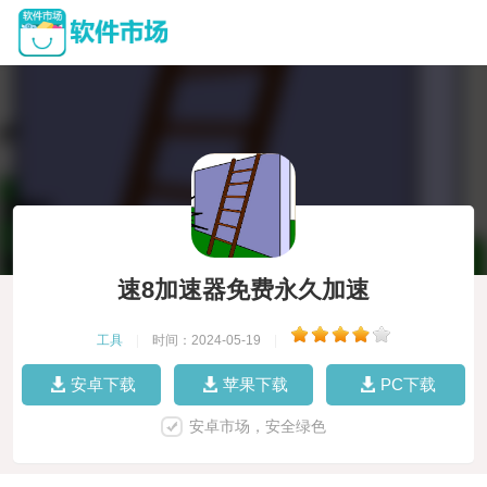
速8加速器免费永久加速
工具
|
时间：2024-05-19
|
安卓下载
苹果下载
PC下载
安卓市场，安全绿色