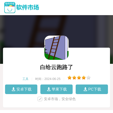
白给云跑路了
工具
|
时间：2024-06-25
|
安卓下载
苹果下载
PC下载
安卓市场，安全绿色