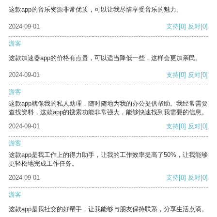
这款app的音乐资源非常优质，可以让我尽情享受音乐的魅力。
2024-09-01
支持
[0]
反对
[0]
游客
这款加速器app的价格有点贵，可以适当降低一些，这样会更加亲民。
2024-09-01
支持
[0]
反对
[0]
游客
这款app就像我的私人助理，随时随地为我的办公提供帮助。我经常需要
查找资料，这款app的搜索功能非常强大，能够快速找到我需要的信息。
2024-09-01
支持
[0]
反对
[0]
游客
这款app是我工作上的得力助手，让我的工作效率提高了50%，让我能够
更轻松地完成工作任务。
2024-09-01
支持
[0]
反对
[0]
游客
这款app是我社交的好帮手，让我能够与朋友保持联系，分享生活点滴。