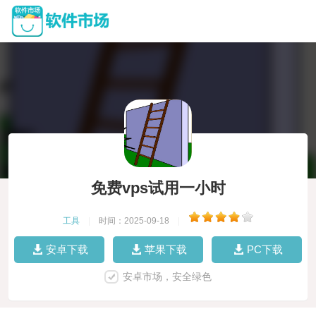
免费vps试用一小时
工具
|
时间：2025-09-18
|
安卓下载
苹果下载
PC下载
安卓市场，安全绿色