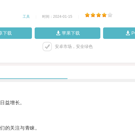
工具
|
时间：2024-01-15
|
卓下载
苹果下载
安卓市场，安全绿色
日益增长。
们的关注与青睐。