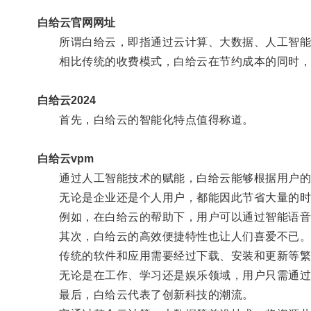
白给云官网网址
所谓白给云，即指通过云计算、大数据、人工智能等
相比传统的收费模式，白给云在节约成本的同时，
白给云2024
首先，白给云的智能化特点值得称道。
白给云vpm
通过人工智能技术的赋能，白给云能够根据用户的
无论是企业还是个人用户，都能因此节省大量的时
例如，在白给云的帮助下，用户可以通过智能语音助
其次，白给云的高效便捷特性也让人们喜爱不已
传统的软件和应用需要经过下载、安装和更新等繁琐
无论是在工作、学习还是娱乐领域，用户只需通过网
最后，白给云代表了创新科技的潮流。