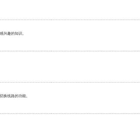
己感兴趣的知识。
动切换线路的功能。