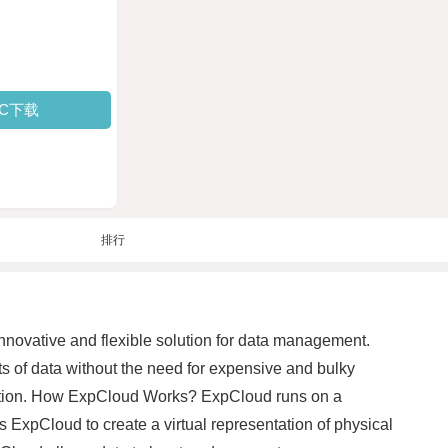
PC下载
排行
nnovative and flexible solution for data management.
s of data without the need for expensive and bulky
ection. How ExpCloud Works? ExpCloud runs on a
s ExpCloud to create a virtual representation of physical