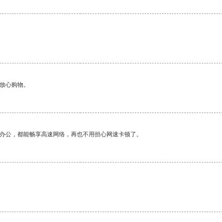
够放心购物。
作办公，都能畅享高速网络，再也不用担心网速卡顿了。
。