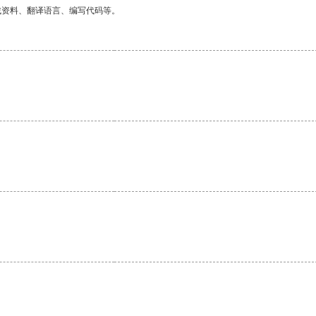
找资料、翻译语言、编写代码等。