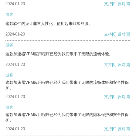
2024-01-20
支持
[0]
反对
[0]
游客
这款软件的设计非常人性化，使用起来非常舒服。
2024-01-20
支持
[0]
反对
[0]
游客
这款加速器VPM应用程序已经为我们带来了无限的流畅体验。
2024-01-20
支持
[0]
反对
[0]
游客
这款加速器VPM应用程序已经为我们带来了无限的流畅体验和安全性保
护。
2024-01-20
支持
[0]
反对
[0]
游客
这款加速器VPM应用程序已经为我们带来了无限的隐私保护和安全性保
护。
2024-01-20
支持
[0]
反对
[0]