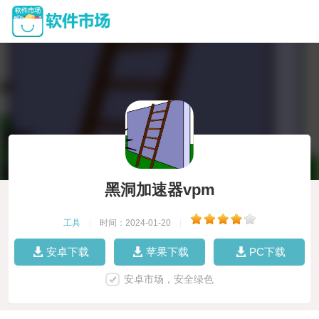
黑洞加速器vpm
工具
|
时间：2024-01-20
|
安卓下载
苹果下载
PC下载
安卓市场，安全绿色