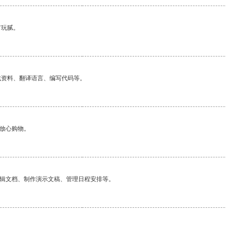
有玩腻。
找资料、翻译语言、编写代码等。
够放心购物。
编辑文档、制作演示文稿、管理日程安排等。