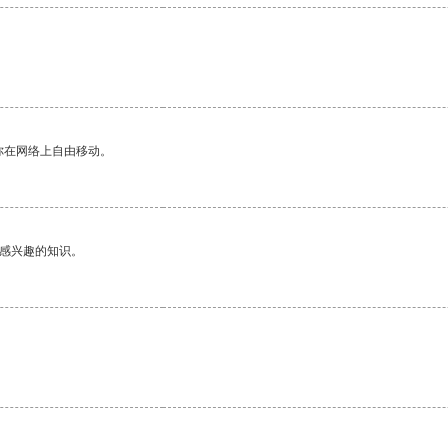
。
你在网络上自由移动。
己感兴趣的知识。