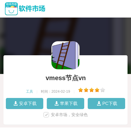
vmess节点vn
工具
|
时间：2024-02-19
|
安卓下载
苹果下载
PC下载
安卓市场，安全绿色