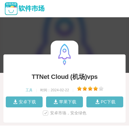
TTNet Cloud (机场)vps
工具
|
时间：2024-02-22
|
安卓下载
苹果下载
PC下载
安卓市场，安全绿色