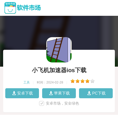
小飞机加速器ios下载
工具
|
时间：2024-02-28
|
安卓下载
苹果下载
PC下载
安卓市场，安全绿色