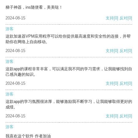
梯子神器，ins随便看，美美哒！
2024-08-15
支持
[0]
反对
[0]
游客
这款加速器VPM应用程序可以给你提供最高速度和安全性的连接，并帮
助你在网络上自由移动。
2024-08-15
支持
[0]
反对
[0]
游客
这款app的课程非常丰富，可以满足我不同的学习需求，让我能够找到自
己感兴趣的知识。
2024-08-15
支持
[0]
反对
[0]
游客
这款app的学习氛围很浓厚，能够激励我不断学习，让我能够取得更好的
成绩。
2024-08-15
支持
[0]
反对
[0]
游客
我喜欢这个软件 作者加油