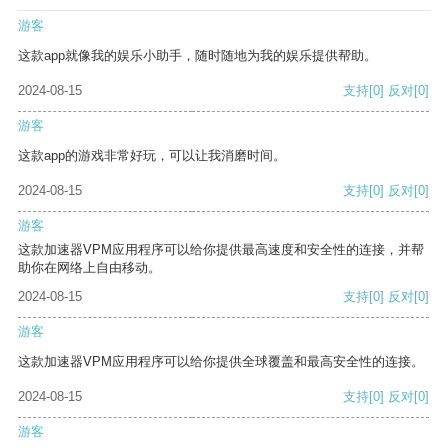
游客
这款app就像我的娱乐小助手，随时随地为我的娱乐提供帮助。
2024-08-15
支持
[0]
反对
[0]
游客
这款app的游戏非常好玩，可以让我消磨时间。
2024-08-15
支持
[0]
反对
[0]
游客
这款加速器VPM应用程序可以给你提供最高速度和安全性的连接，并帮
助你在网络上自由移动。
2024-08-15
支持
[0]
反对
[0]
游客
这款加速器VPM应用程序可以给你提供全球覆盖和最高安全性的连接。
2024-08-15
支持
[0]
反对
[0]
游客