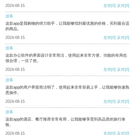
2024-08-15
支持
[0]
反对
[0]
游客
这款app是我购物的得力助手，让我能够找到最优惠的价格，买到最合适
的商品。
2024-08-15
支持
[0]
反对
[0]
游客
这款办公软件的界面设计非常简洁，使用起来非常方便。功能的布局也
很合理，一目了然。
2024-08-15
支持
[0]
反对
[0]
游客
这款app的用户界面简洁明了，使用起来非常容易上手，让我能够快速熟
悉操作。
2024-08-15
支持
[0]
反对
[0]
游客
这款app的酒店、餐厅推荐非常有用，让我能够享受到高品质的旅行体
验。
2024-08-15
支持
[0]
反对
[0]