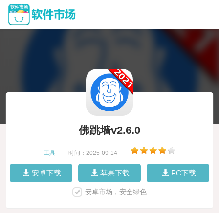
佛跳墙v2.6.0
工具
|
时间：2025-09-14
|
安卓下载
苹果下载
PC下载
安卓市场，安全绿色